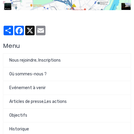
Partager
Facebook
X
Email
Menu
Nous rejoindre, Inscriptions
Où sommes-nous ?
Evénement à venir
Articles de presse,Les actions
Objectifs
Historique