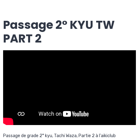
Passage 2° KYU TW
PART 2
Passage de grade 2° kyu, Tachi Waza, Partie 2 à l'aikiclub