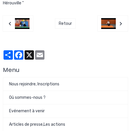
Hérouville "
Retour
Partager
Facebook
X
Email
Menu
Nous rejoindre, Inscriptions
Où sommes-nous ?
Evénement à venir
Articles de presse,Les actions