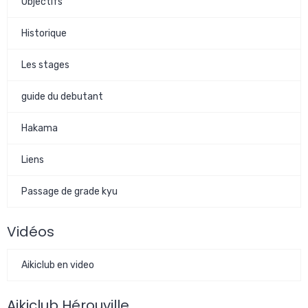
Objectifs
Historique
Les stages
guide du debutant
Hakama
Liens
Passage de grade kyu
Vidéos
Aikiclub en video
Aikiclub Hérouville