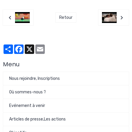
Retour
Partager
Facebook
X
Email
Menu
Nous rejoindre, Inscriptions
Où sommes-nous ?
Evénement à venir
Articles de presse,Les actions