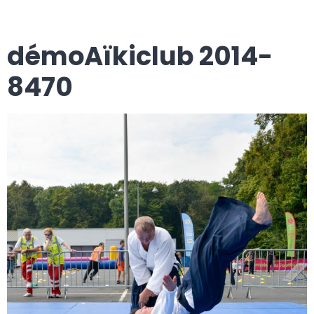
démoAïkiclub 2014-
8470